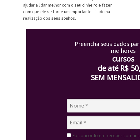
ajudar a lidar melhor com o seu dinheiro e fazer
com que ele se torne um importante aliado na
realização dos seus sonhos.
Preencha seus dados par
melhores
cursos
de até R$ 50
SEM MENSALI
Eu concordo em receber comunic