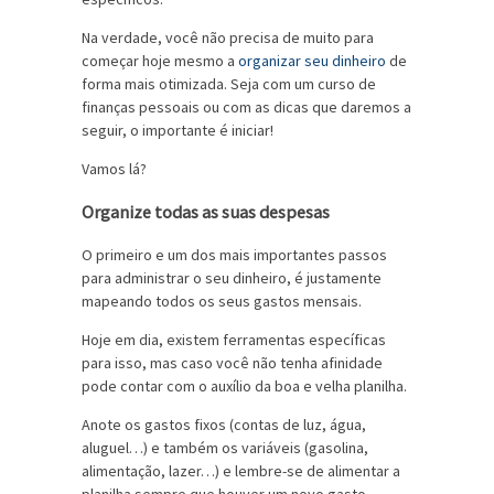
Na verdade, você não precisa de muito para
começar hoje mesmo a
organizar seu dinheiro
de
forma mais otimizada. Seja com um curso de
finanças pessoais ou com as dicas que daremos a
seguir, o importante é iniciar!
Vamos lá?
Organize todas as suas despesas
O primeiro e um dos mais importantes passos
para administrar o seu dinheiro, é justamente
mapeando todos os seus gastos mensais.
Hoje em dia, existem ferramentas específicas
para isso, mas caso você não tenha afinidade
pode contar com o auxílio da boa e velha planilha.
Anote os gastos fixos (contas de luz, água,
aluguel…) e também os variáveis (gasolina,
alimentação, lazer…) e lembre-se de alimentar a
planilha sempre que houver um novo gasto.