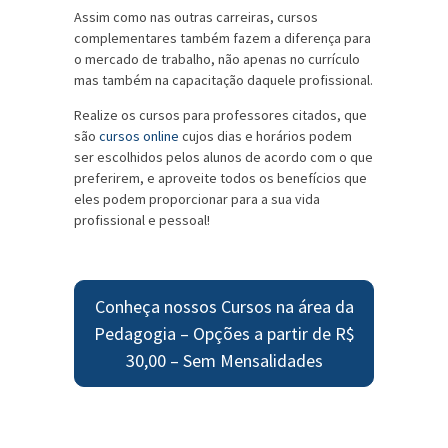
Assim como nas outras carreiras, cursos
complementares também fazem a diferença para
o mercado de trabalho, não apenas no currículo
mas também na capacitação daquele profissional.
Realize os cursos para professores citados, que
são
cursos online
cujos dias e horários podem
ser escolhidos pelos alunos de acordo com o que
preferirem, e aproveite todos os benefícios que
eles podem proporcionar para a sua vida
profissional e pessoal!
Conheça nossos Cursos na área da
Pedagogia – Opções a partir de R$
30,00 – Sem Mensalidades