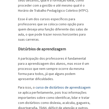
seus desafios, qual é a formação ideal, como
proceder com a gestão e até mesmo qual é o
Horário de Trabalho Pedagógico Coletivo (HTPC).
Esse é um dos cursos específicos para
professores que se coloca como opção para
quem deseja uma função diferente das salas de
aula, o que pode trazer novos horizontes para
suas carreiras.
Distúrbios de aprendizagem
A participação dos professores é fundamental
para a aprendizagem dos alunos, mas esse é um
processo que nem sempre ocorre da mesma
forma para todos, já que alguns podem
apresentar dificuldades.
Para isso, o
curso de distúrbios de aprendizagem
se aplica perfeitamente, pois traz informações
importantes sobre como identificar, lidar e tratar
com distúrbios como dislexia, acalculia, gagueira,
disortografia, TDAH, déficit de atenção e outros.