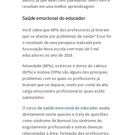
alunos, já que aulas bem planejadas fluem bem e
resultam em uma melhor aprendizagem.
Saúde emocional do educador
Você sabia que 66% dos professores já tiveram
que se afastar por problemas de saúde? Esse foi
o resultado de uma pesquisa realizada pela
Associação Nova escola com mais de 5 mil
educadores no ano de 2018.
Ansiedade (68%), estresse e dores de cabeça
(63%) e insônia (39%) são alguns dos principais
problemas com os quais os professores já
tiveram que se deparar, muito por conta da alta
carga emocional e profissional às quais estão
submetidos.
O
curso de saúde emocional do educador
auxilia
diretamente neste quesito e trata de questões
como síndrome de Burnout (ou síndrome do
esgotamento profissional) e outras doenças
relacionadas à área, formação dos professores,