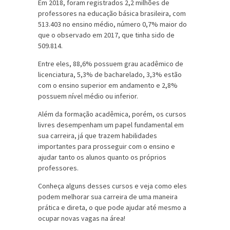
Em 2018, foram registrados 2,2 milhões de
professores na educação básica brasileira, com
513.403 no ensino médio, número 0,7% maior do
que o observado em 2017, que tinha sido de
509.814.
Entre eles, 88,6% possuem grau acadêmico de
licenciatura, 5,3% de bacharelado, 3,3% estão
com o ensino superior em andamento e 2,8%
possuem nível médio ou inferior.
Além da formação acadêmica, porém, os cursos
livres desempenham um papel fundamental em
sua carreira, já que trazem habilidades
importantes para prosseguir com o ensino e
ajudar tanto os alunos quanto os próprios
professores.
Conheça alguns desses cursos e veja como eles
podem melhorar sua carreira de uma maneira
prática e direta, o que pode ajudar até mesmo a
ocupar novas vagas na área!