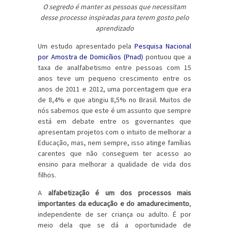
O segredo é manter as pessoas que necessitam
desse processo inspiradas para terem gosto pelo
aprendizado
Um estudo apresentado pela
Pesquisa Nacional
por Amostra de Domicílios (Pnad)
pontuou que a
taxa de analfabetismo entre pessoas com 15
anos teve um pequeno crescimento entre os
anos de 2011 e 2012, uma porcentagem que era
de 8,4% e que atingiu 8,5% no Brasil. Muitos de
nós sabemos que este é um assunto que sempre
está em debate entre os governantes que
apresentam projetos com o intuito de melhorar a
Educação, mas, nem sempre, isso atinge famílias
carentes que não conseguem ter acesso ao
ensino para melhorar a qualidade de vida dos
filhos.
A
alfabetização é um dos processos mais
importantes da educação e do amadurecimento
,
independente de ser criança ou adulto. É por
meio dela que se dá a oportunidade de