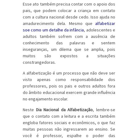
Esse ato também precisa contar com o apoio dos
pais, que podem colocar a criança em contato
com a cultura nacional desde cedo. Isso ajuda no
amadurecimento dela. Mesmo que
alfabetizar
soe como um detalhe da infância
, adolescentes e
adultos também sofrem com a ausência de
conhecimento das palavras e sentem
inseguranças, um dilema que se amplia, pois
muitos são expostos a situações
constrangedoras.
A alfabetização é um processo que não deve ser
visto apenas como responsabilidade dos
professores, pois os pais e outros adultos fora
do âmbito educacional exercem grande influência
no engajamento escolar.
Neste
Dia Nacional da Alfabetização
, lembre-se
que o contato com a leitura e a escrita também
engloba fatores sociais e econômicos, o que faz
muitas pessoas não ingressarem ao ensino. Se
você é professor, espalhe o poder das