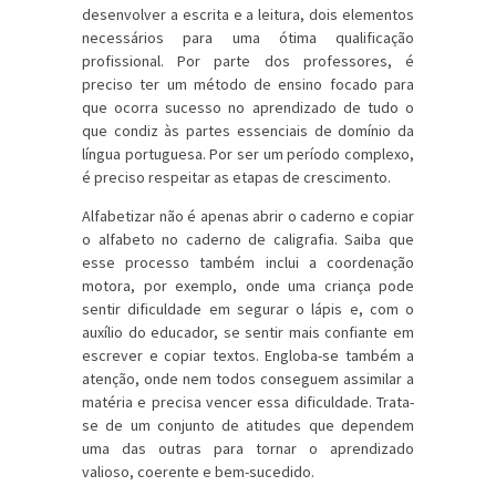
desenvolver a escrita e a leitura, dois elementos
necessários para uma ótima qualificação
profissional. Por parte dos professores, é
preciso ter um método de ensino focado para
que ocorra sucesso no aprendizado de tudo o
que condiz às partes essenciais de domínio da
língua portuguesa. Por ser um período complexo,
é preciso respeitar as etapas de crescimento.
Alfabetizar não é apenas abrir o caderno e copiar
o alfabeto no caderno de caligrafia. Saiba que
esse processo também inclui a coordenação
motora, por exemplo, onde uma criança pode
sentir dificuldade em segurar o lápis e, com o
auxílio do educador, se sentir mais confiante em
escrever e copiar textos. Engloba-se também a
atenção, onde nem todos conseguem assimilar a
matéria e precisa vencer essa dificuldade. Trata-
se de um conjunto de atitudes que dependem
uma das outras para tornar o aprendizado
valioso, coerente e bem-sucedido.