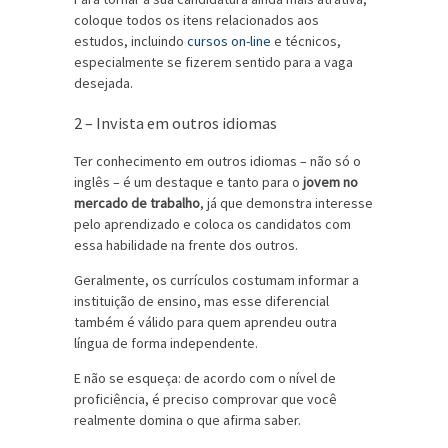
coloque todos os itens relacionados aos
estudos, incluindo
cursos on-line
e técnicos,
especialmente se fizerem sentido para a vaga
desejada.
2 – Invista em outros idiomas
Ter conhecimento em outros idiomas – não só o
inglês – é um destaque e tanto para o
jovem no
mercado de trabalho
, já que demonstra interesse
pelo aprendizado e coloca os candidatos com
essa habilidade na frente dos outros.
Geralmente, os currículos costumam informar a
instituição de ensino, mas esse diferencial
também é válido para quem aprendeu outra
língua de forma independente.
E não se esqueça: de acordo com o nível de
proficiência, é preciso comprovar que você
realmente domina o que afirma saber.