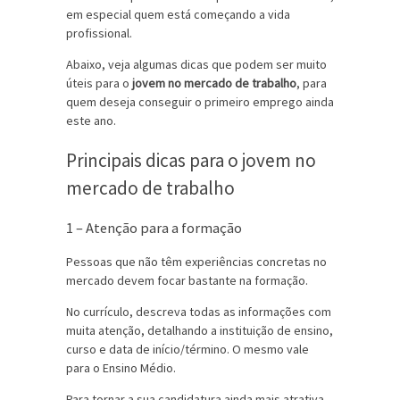
em especial quem está começando a vida
profissional.
Abaixo, veja algumas dicas que podem ser muito
úteis para o
jovem no mercado de trabalho
, para
quem deseja conseguir o primeiro emprego ainda
este ano.
Principais dicas para o jovem no
mercado de trabalho
1 – Atenção para a formação
Pessoas que não têm experiências concretas no
mercado devem focar bastante na formação.
No currículo, descreva todas as informações com
muita atenção, detalhando a instituição de ensino,
curso e data de início/término. O mesmo vale
para o Ensino Médio.
Para tornar a sua candidatura ainda mais atrativa,