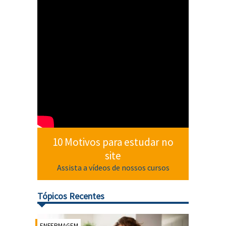
10 Motivos para estudar no
site
Assista a vídeos de nossos cursos
Tópicos Recentes
ENFERMAGEM