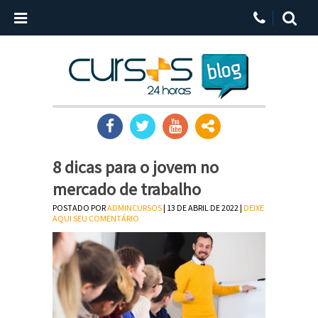
8 dicas para o jovem no
mercado de trabalho
POSTADO POR
ADMINCURSOS
| 13 DE ABRIL DE 2022 |
DEIXE
AQUI SEU COMENTÁRIO