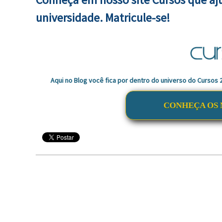
universidade. Matricule-se!
Aqui no Blog você fica por dentro do universo do Cursos
CONHEÇA OS 