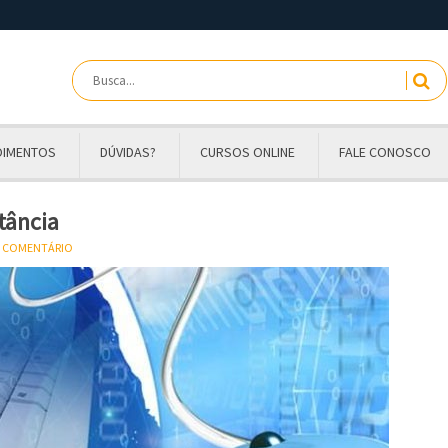
OIMENTOS
DÚVIDAS?
CURSOS ONLINE
FALE CONOSCO
tância
U COMENTÁRIO