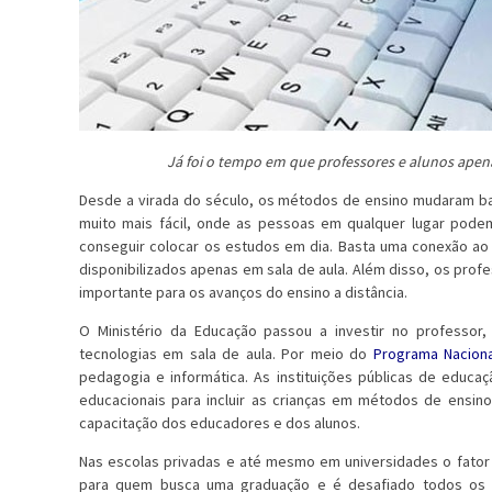
Já foi o tempo em que professores e alunos apen
Desde a virada do século, os métodos de ensino mudaram bas
muito mais fácil, onde as pessoas em qualquer lugar podem
conseguir colocar os estudos em dia. Basta uma conexão ao
disponibilizados apenas em sala de aula. Além disso, os prof
importante para os avanços do ensino a distância.
O Ministério da Educação passou a investir no professor
tecnologias em sala de aula. Por meio do
Programa Naciona
pedagogia e informática. As instituições públicas de educ
educacionais para incluir as crianças em métodos de ensin
capacitação dos educadores e dos alunos.
Nas escolas privadas e até mesmo em universidades o fato
para quem busca uma graduação e é desafiado todos os d