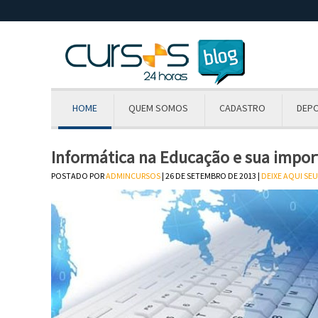
HOME
QUEM SOMOS
CADASTRO
DEP
Informática na Educação e sua impor
POSTADO POR
ADMINCURSOS
| 26 DE SETEMBRO DE 2013 |
DEIXE AQUI SE