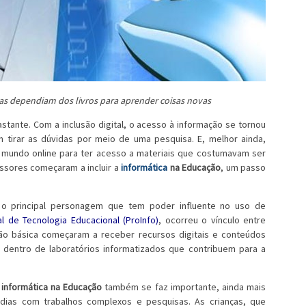
as dependiam dos livros para aprender coisas novas
tante. Com a inclusão digital, o acesso à informação se tornou
 tirar as dúvidas por meio de uma pesquisa. E, melhor ainda,
 mundo online para ter acesso a materiais que costumavam ser
essores começaram a incluir a
informática
na Educação
, um passo
, o principal personagem que tem poder influente no uso de
l de Tecnologia Educacional (ProInfo)
, ocorreu o vínculo entre
ação básica começaram a receber recursos digitais e conteúdos
o dentro de laboratórios informatizados que contribuem para a
r
informática na Educação
também se faz importante, ainda mais
ias com trabalhos complexos e pesquisas. As crianças, que