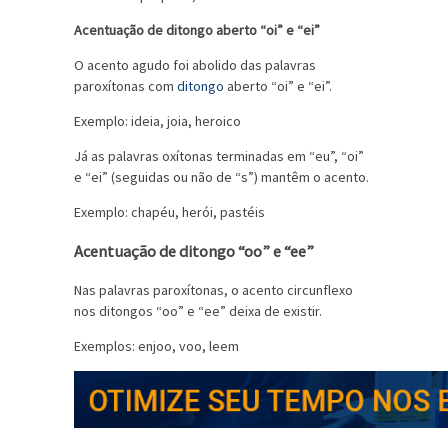
Acentuação de
ditongo
aberto “oi” e “ei”
O acento agudo foi abolido das palavras
paroxítonas com
ditongo
aberto “oi” e “ei”.
Exemplo: ideia, joia, heroico
Já as palavras oxítonas terminadas em “eu”, “oi”
e “ei” (seguidas ou não de “s”) mantêm o acento.
Exemplo: chapéu, herói, pastéis
Acentuação de ditongo “oo” e “ee”
Nas palavras paroxítonas, o acento circunflexo
nos ditongos “oo” e “ee” deixa de existir.
Exemplos: enjoo, voo, leem