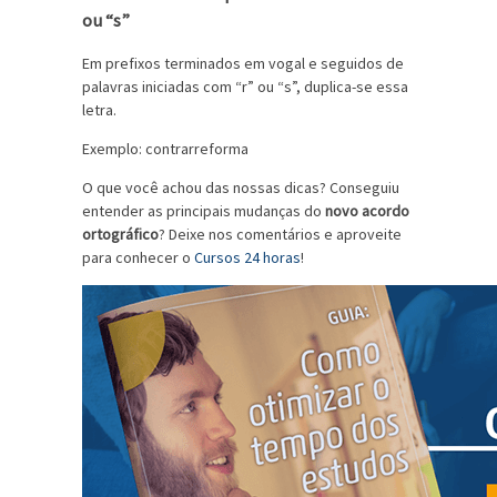
ou “s”
Em prefixos terminados em vogal e seguidos de
palavras iniciadas com “r” ou “s”, duplica-se essa
letra.
Exemplo: contrarreforma
O que você achou das nossas dicas? Conseguiu
entender as principais mudanças do
novo acordo
ortográfico
? Deixe nos comentários e aproveite
para conhecer o
Cursos 24 horas
!