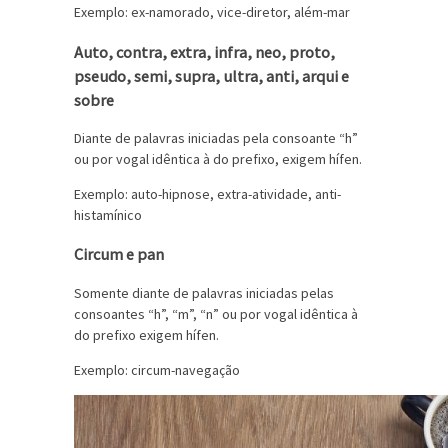
Exemplo: ex-namorado, vice-diretor, além-mar
Auto, contra, extra, infra, neo, proto,
pseudo, semi, supra, ultra, anti, arqui e
sobre
Diante de palavras iniciadas pela consoante “h”
ou por vogal idêntica à do prefixo, exigem hífen.
Exemplo: auto-hipnose, extra-atividade, anti-
histamínico
Circum e pan
Somente diante de palavras iniciadas pelas
consoantes “h”, “m”, “n” ou por vogal idêntica à
do prefixo exigem hífen.
Exemplo: circum-navegação