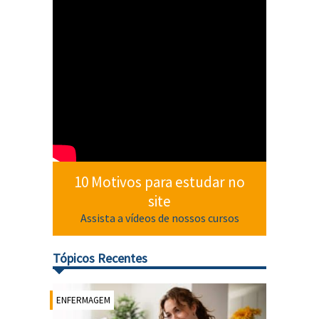
10 Motivos para estudar no
site
Assista a vídeos de nossos cursos
Tópicos Recentes
ENFERMAGEM