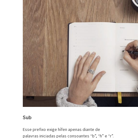
Sub
Esse prefixo exige hífen apenas diante de
palavras iniciadas pelas consoantes “b”, “h” e “r”.