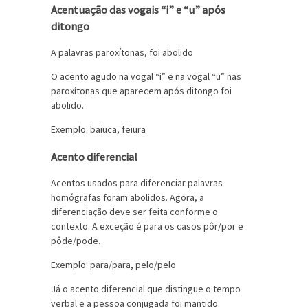
Acentuação das vogais “i” e “u” após
ditongo
A palavras paroxítonas, foi abolido
O acento agudo na vogal “i” e na vogal “u” nas
paroxítonas que aparecem após ditongo foi
abolido.
Exemplo: baiuca, feiura
Acento diferencial
Acentos usados para diferenciar palavras
homógrafas foram abolidos. Agora, a
diferenciação deve ser feita conforme o
contexto. A exceção é para os casos pôr/por e
pôde/pode.
Exemplo: para/para, pelo/pelo
Já o acento diferencial que distingue o tempo
verbal e a pessoa conjugada foi mantido.