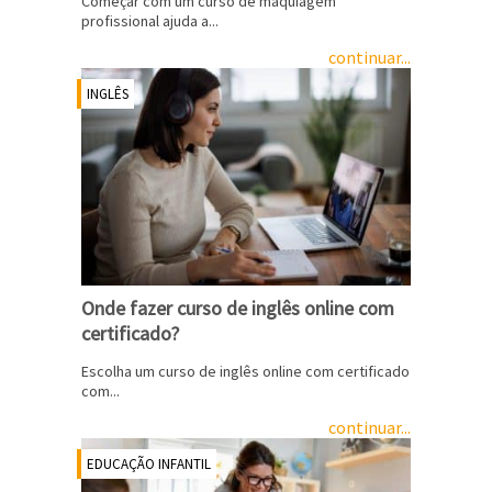
Começar com um curso de maquiagem
profissional ajuda a...
continuar...
INGLÊS
Onde fazer curso de inglês online com
certificado?
Escolha um curso de inglês online com certificado
com...
continuar...
EDUCAÇÃO INFANTIL