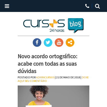
Novo acordo ortográfico:
acabe com todas as suas
dúvidas
POSTADO POR
ADMINCURSOS
| 21 DE MAIO DE 2018 |
DEIXE
AQUI SEU COMENTÁRIO