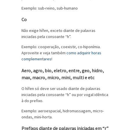
Exemplo: sub-reino, sub-humano
Co
Não exige hífen, exceto diante de palavras
iniciadas pela consoante “h”.
Exemplo: cooperação, coexistir, co-hiponímia.
Aproveite e veja também
como adquirir horas
complementares
!
Aero, agro, bio, eletro, entre, geo, hidro,
max, macro, micro, mini, multi e etc
O hífen só deve ser usado diante de palavras
iniciadas pela consoante “h” ou por vogal idêntica
à do prefixo.
Exemplo: aeroespacial, hidromassagem, micro-
ondas, mini-horta.
Prefixos diante de palavras iniciadas em “r”