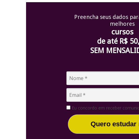
Preencha seus dados par
melhores
cursos
de até R$ 50
SEM MENSALI
Eu concordo em receber comunic
Quero estudar