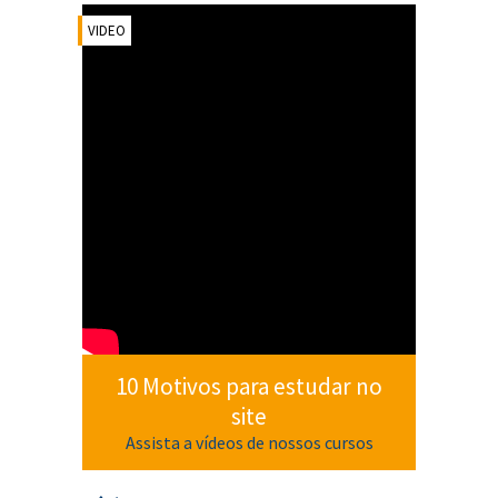
VIDEO
10 Motivos para estudar no
site
Assista a vídeos de nossos cursos