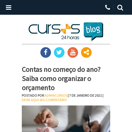
Contas no começo do ano?
Saiba como organizar o
orçamento
POSTADO POR
ADMINCURSOS
| 7 DE JANEIRO DE 2021 |
DEIXE AQUI SEU COMENTÁRIO