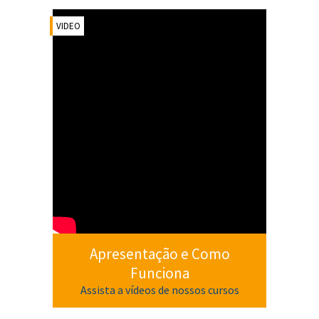
VIDEO
Apresentação e Como
Funciona
Assista a vídeos de nossos cursos