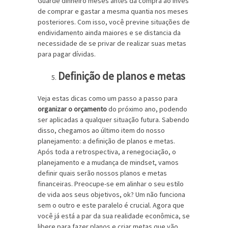
Guarde dinheiro meses antes da compra ao invés
de comprar e gastar a mesma quantia nos meses
posteriores. Com isso, você previne situações de
endividamento ainda maiores e se distancia da
necessidade de se privar de realizar suas metas
para pagar dívidas.
Definição de planos e metas
Veja estas dicas como um passo a passo para
organizar o orçamento
do próximo ano, podendo
ser aplicadas a qualquer situação futura. Sabendo
disso, chegamos ao último item do nosso
planejamento: a definição de planos e metas.
Após toda a retrospectiva, a renegociação, o
planejamento e a mudança de mindset, vamos
definir quais serão nossos planos e metas
financeiras. Preocupe-se em alinhar o seu estilo
de vida aos seus objetivos, ok? Um não funciona
sem o outro e este paralelo é crucial. Agora que
você já está a par da sua realidade econômica, se
libere para fazer planos e criar metas que vão