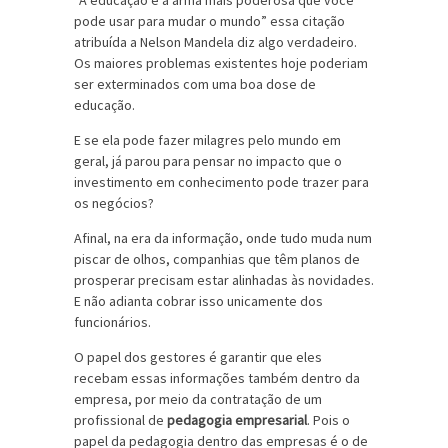
“A educação é a arma mais poderosa que você
pode usar para mudar o mundo” essa citação
atribuída a Nelson Mandela diz algo verdadeiro.
Os maiores problemas existentes hoje poderiam
ser exterminados com uma boa dose de
educação.
E se ela pode fazer milagres pelo mundo em
geral, já parou para pensar no impacto que o
investimento em conhecimento pode trazer para
os negócios?
Afinal, na era da informação, onde tudo muda num
piscar de olhos, companhias que têm planos de
prosperar precisam estar alinhadas às novidades.
E não adianta cobrar isso unicamente dos
funcionários.
O papel dos gestores é garantir que eles
recebam essas informações também dentro da
empresa, por meio da contratação de um
profissional de
pedagogia empresarial
. Pois o
papel da pedagogia dentro das empresas é o de