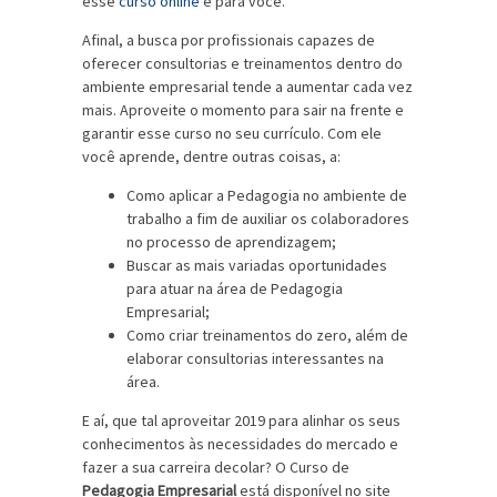
esse
curso online
é para você.
Afinal, a busca por profissionais capazes de
oferecer consultorias e treinamentos dentro do
ambiente empresarial tende a aumentar cada vez
mais. Aproveite o momento para sair na frente e
garantir esse curso no seu currículo. Com ele
você aprende, dentre outras coisas, a:
Como aplicar a Pedagogia no ambiente de
trabalho a fim de auxiliar os colaboradores
no processo de aprendizagem;
Buscar as mais variadas oportunidades
para atuar na área de Pedagogia
Empresarial;
Como criar treinamentos do zero, além de
elaborar consultorias interessantes na
área.
E aí, que tal aproveitar 2019 para alinhar os seus
conhecimentos às necessidades do mercado e
fazer a sua carreira decolar? O Curso de
Pedagogia Empresarial
está disponível no site