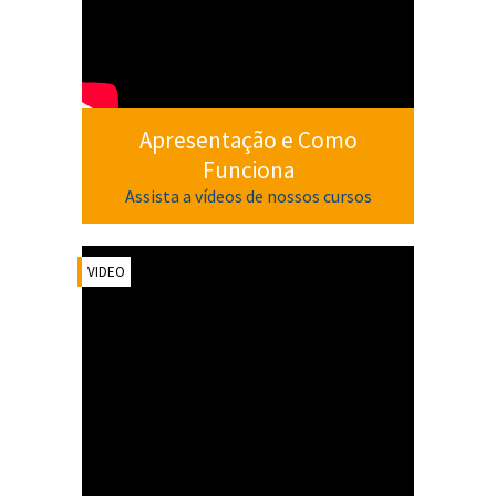
Apresentação e Como
Funciona
Assista a vídeos de nossos cursos
VIDEO