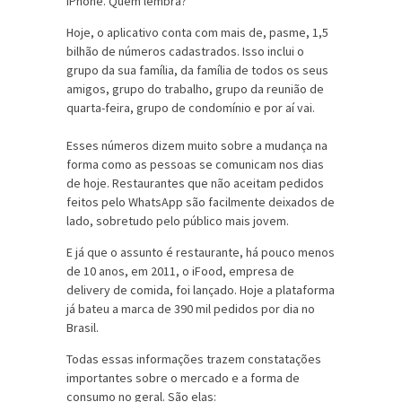
iPhone. Quem lembra?
Hoje, o aplicativo conta com mais de, pasme, 1,5
bilhão de números cadastrados. Isso inclui o
grupo da sua família, da família de todos os seus
amigos, grupo do trabalho, grupo da reunião de
quarta-feira, grupo de condomínio e por aí vai.
Esses números dizem muito sobre a mudança na
forma como as pessoas se comunicam nos dias
de hoje. Restaurantes que não aceitam pedidos
feitos pelo WhatsApp são facilmente deixados de
lado, sobretudo pelo público mais jovem.
E já que o assunto é restaurante, há pouco menos
de 10 anos, em 2011, o iFood, empresa de
delivery de comida, foi lançado. Hoje a plataforma
já bateu a marca de 390 mil pedidos por dia no
Brasil.
Todas essas informações trazem constatações
importantes sobre o mercado e a forma de
consumo no geral. São elas: