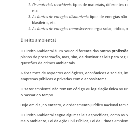
Os materiais recicláveis:
tipos de materiais, diferentes 
etc.
As fontes de energias disponíveis:
tipos de energias não-
blasileiro, etc.
As fontes de energias renováveis:
energia solar, eólica,
Direito ambiental
O Direito Ambiental é um pouco diferente das outras
profissõ
planos de preservação, mas, sim, de dominar as leis para regul
questões de crimes ambientais.
A área trata de aspectos ecológicos, econômicos e sociais, i
empresas públicas e privadas com o ecossistema.
O setor ambiental não tem um código ou legislação única no Br
o passar do tempo.
Hoje em dia, no entanto, o ordenamento jurídico nacional tem 
O Direito Ambiental segue algumas leis específicas, como as re
Meio Ambiente, Lei da Ação Civil Pública, Lei de Crimes Ambient