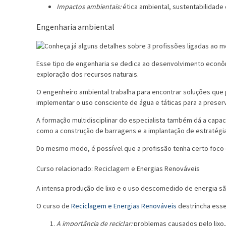
Impactos ambientais:
ética ambiental, sustentabilidade 
Engenharia ambiental
Esse tipo de engenharia se dedica ao desenvolvimento econôm
exploração dos recursos naturais.
O engenheiro ambiental trabalha para encontrar soluções qu
implementar o uso consciente de água e táticas para a preserv
A formação multidisciplinar do especialista também dá a capa
como a construção de barragens e a implantação de estratégi
Do mesmo modo, é possível que a profissão tenha certo foco 
Curso relacionado: Reciclagem e Energias Renováveis
A intensa produção de lixo e o uso descomedido de energia s
O curso de
Reciclagem e Energias Renováveis
destrincha esse
A importância de reciclar:
problemas causados pelo lixo, r