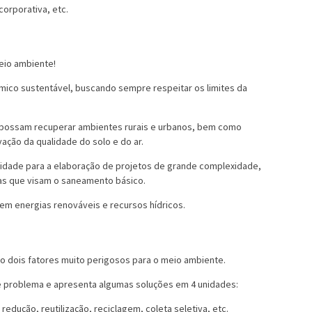
corporativa, etc.
ico sustentável, buscando sempre respeitar os limites da
e possam recuperar ambientes rurais e urbanos, bem como
ação da qualidade do solo e do ar.
cidade para a elaboração de projetos de grande complexidade,
as que visam o saneamento básico.
em energias renováveis e recursos hídricos.
ão dois fatores muito perigosos para o meio ambiente.
 problema e apresenta algumas soluções em 4 unidades:
edução, reutilização, reciclagem, coleta seletiva, etc.