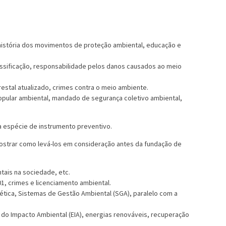
istória dos movimentos de proteção ambiental, educação e
assificação, responsabilidade pelos danos causados ao meio
estal atualizado, crimes contra o meio ambiente.
popular ambiental, mandado de segurança coletivo ambiental,
a espécie de instrumento preventivo.
mostrar como levá-los em consideração antes da fundação de
ais na sociedade, etc.
01, crimes e licenciamento ambiental.
ética, Sistemas de Gestão Ambiental (SGA), paralelo com a
do Impacto Ambiental (EIA), energias renováveis, recuperação