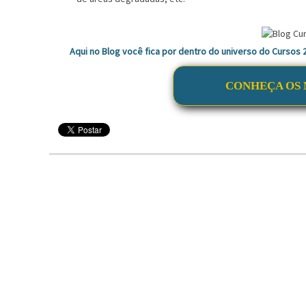
Aqui no Blog você fica por dentro do universo do Cursos
CONHEÇA OS 