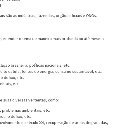
l
s são as indústrias, fazendas, órgãos oficiais e ONGs.
mpreender o tema de maneira mais profunda ou até mesmo
lação brasileira, políticas nacionais, etc.
eito estufa, fontes de energia, consumo sustentável, etc.
o do lixo, etc.
ntais, etc.
 e suas diversas vertentes, como:
e, problemas ambientais, etc.
tino do lixo, etc.
volvimento no século XXI, recuperação de áreas degradadas,