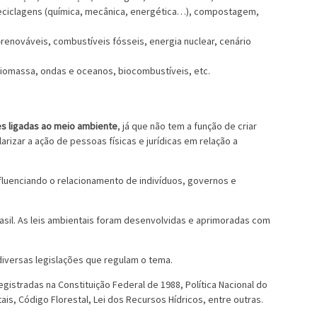
reciclagens (química, mecânica, energética…), compostagem,
renováveis, combustíveis fósseis, energia nuclear, cenário
 biomassa, ondas e oceanos, biocombustíveis, etc.
es ligadas ao meio ambiente
, já que não tem a função de criar
arizar a ação de pessoas físicas e jurídicas em relação a
nfluenciando o relacionamento de indivíduos, governos e
asil. As leis ambientais foram desenvolvidas e aprimoradas com
diversas legislações que regulam o tema.
gistradas na Constituição Federal de 1988, Política Nacional do
ais, Código Florestal, Lei dos Recursos Hídricos, entre outras.