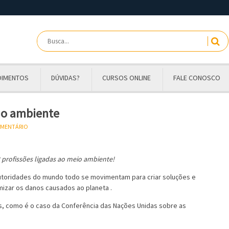
OIMENTOS
DÚVIDAS?
CURSOS ONLINE
FALE CONOSCO
eio ambiente
OMENTÁRIO
 profissões ligadas ao meio ambiente!
Autoridades do mundo todo se movimentam para criar soluções e
izar os danos causados ao planeta .
os, como é o caso da Conferência das Nações Unidas sobre as