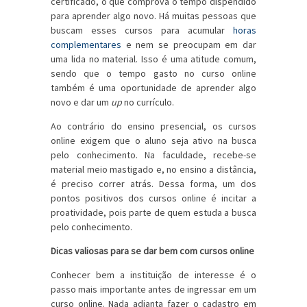
certificado, o que comprova o tempo dispendido
para aprender algo novo. Há muitas pessoas que
buscam esses cursos para acumular
horas
complementares
e nem se preocupam em dar
uma lida no material. Isso é uma atitude comum,
sendo que o tempo gasto no curso online
também é uma oportunidade de aprender algo
novo e dar um
up
no currículo.
Ao contrário do ensino presencial, os cursos
online exigem que o aluno seja ativo na busca
pelo conhecimento. Na faculdade, recebe-se
material meio mastigado e, no ensino a distância,
é preciso correr atrás. Dessa forma, um dos
pontos positivos dos cursos online é incitar a
proatividade, pois parte de quem estuda a busca
pelo conhecimento.
Dicas valiosas para se dar bem com cursos online
Conhecer bem a instituição de interesse é o
passo mais importante antes de ingressar em um
curso online. Nada adianta fazer o cadastro em