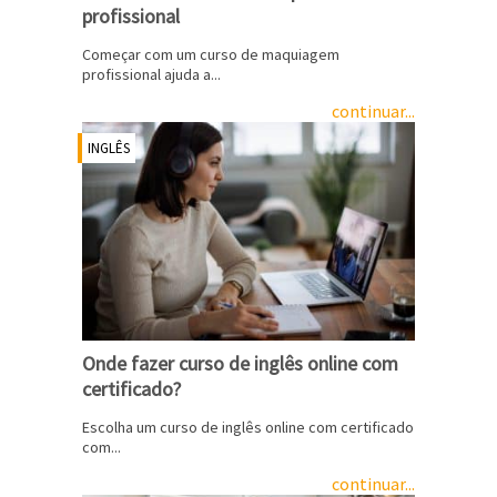
profissional
Começar com um curso de maquiagem
profissional ajuda a...
continuar...
INGLÊS
Onde fazer curso de inglês online com
certificado?
Escolha um curso de inglês online com certificado
com...
continuar...