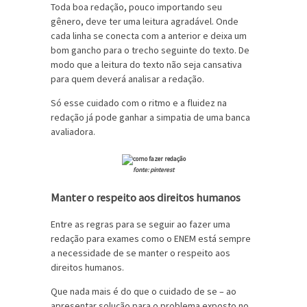
Toda boa redação, pouco importando seu
gênero, deve ter uma leitura agradável. Onde
cada linha se conecta com a anterior e deixa um
bom gancho para o trecho seguinte do texto. De
modo que a leitura do texto não seja cansativa
para quem deverá analisar a redação.
Só esse cuidado com o ritmo e a fluidez na
redação já pode ganhar a simpatia de uma banca
avaliadora.
fonte: pinterest
Manter o respeito aos direitos humanos
Entre as regras para se seguir ao fazer uma
redação para exames como o ENEM está sempre
a necessidade de se manter o respeito aos
direitos humanos.
Que nada mais é do que o cuidado de se – ao
apresentar solução para o problema exposto no