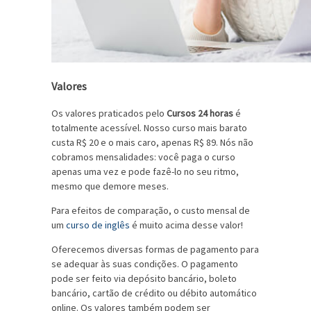
Valores
Os valores praticados pelo
Cursos 24 horas
é
totalmente acessível. Nosso curso mais barato
custa R$ 20 e o mais caro, apenas R$ 89. Nós não
cobramos mensalidades: você paga o curso
apenas uma vez e pode fazê-lo no seu ritmo,
mesmo que demore meses.
Para efeitos de comparação, o custo mensal de
um
curso de inglês
é muito acima desse valor!
Oferecemos diversas formas de pagamento para
se adequar às suas condições. O pagamento
pode ser feito via depósito bancário, boleto
bancário, cartão de crédito ou débito automático
online. Os valores também podem ser