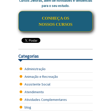
Cursos 24horas, além de novidades e tendências
para o seu estudo.
CONHEÇA OS
NOSSOS CURSOS
Categorias
Administração
Animação e Recreação
Assistente Social
Atendimento
Atividades Complementares
blog