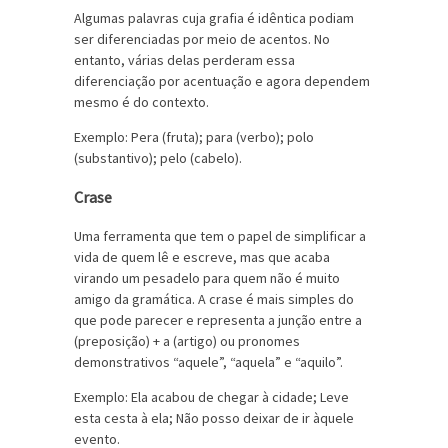
Algumas palavras cuja grafia é idêntica podiam
ser diferenciadas por meio de acentos. No
entanto, várias delas perderam essa
diferenciação por acentuação e agora dependem
mesmo é do contexto.
Exemplo: Pera (fruta); para (verbo); polo
(substantivo); pelo (cabelo).
Crase
Uma ferramenta que tem o papel de simplificar a
vida de quem lê e escreve, mas que acaba
virando um pesadelo para quem não é muito
amigo da gramática. A crase é mais simples do
que pode parecer e representa a junção entre a
(preposição) + a (artigo) ou pronomes
demonstrativos “aquele”, “aquela” e “aquilo”.
Exemplo: Ela acabou de chegar à cidade; Leve
esta cesta à ela; Não posso deixar de ir àquele
evento.