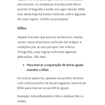
nervosismo. As mudanças trazidas pelo Novo
Acordo Ortográfico estão em vigor desde 2009,
mas ainda hoje há muita confusão sobre algumas
de suas regras. Confira as principais:
Hífen
Aquele tracinho que parece inofensivo, muitas
vezes causa uma baita confusão em artigos e
redações por aí. Isso porque com a Nova
Ortografia, suas regras sofreram algumas
alterações. São elas:
Para marcar a separação de letras iguais
mantém o hífen
Em outras palavras, quando um prefixo termina
com a mesma letra da inicial seguinte, haverá um
hífen para marcar essas letras iguais.
Exemplo: Anti-inflamatório; Micro-ônibus; Micro-
ondas.