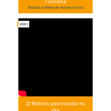
Funciona
Assista a vídeos de nossos cursos
VIDEO
10 Motivos para estudar no
site