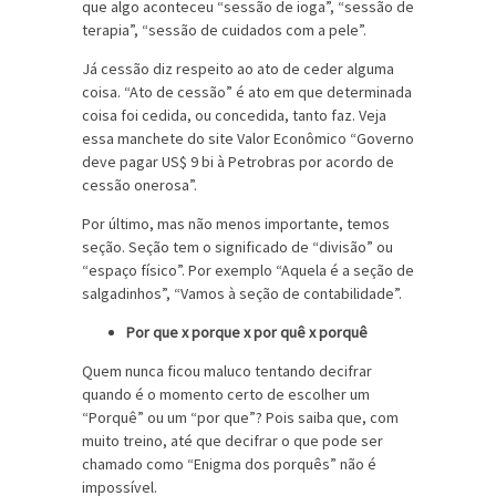
que algo aconteceu “sessão de ioga”, “sessão de
terapia”, “sessão de cuidados com a pele”.
Já cessão diz respeito ao ato de ceder alguma
coisa. “Ato de cessão” é ato em que determinada
coisa foi cedida, ou concedida, tanto faz. Veja
essa manchete do site Valor Econômico “Governo
deve pagar US$ 9 bi à Petrobras por acordo de
cessão onerosa”.
Por último, mas não menos importante, temos
seção. Seção tem o significado de “divisão” ou
“espaço físico”. Por exemplo “Aquela é a seção de
salgadinhos”, “Vamos à seção de contabilidade”.
Por que x porque x por quê x porquê
Quem nunca ficou maluco tentando decifrar
quando é o momento certo de escolher um
“Porquê” ou um “por que”? Pois saiba que, com
muito treino, até que decifrar o que pode ser
chamado como “Enigma dos porquês” não é
impossível.