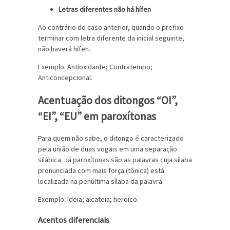
Letras diferentes não há hífen
Ao contrário do caso anterior, quando o prefixo
terminar com letra diferente da inicial seguinte,
não haverá hífen.
Exemplo: Antioxidante; Contratempo;
Anticoncepcional.
Acentuação dos ditongos “OI”,
“EI”, “EU” em paroxítonas
Para quem não sabe, o ditongo é caracterizado
pela união de duas vogais em uma separação
silábica. Já paroxítonas são as palavras cuja sílaba
pronunciada com mais força (tônica) está
localizada na penúltima sílaba da palavra.
Exemplo: Ideia; alcateia; heroico.
Acentos diferenciais