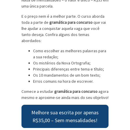
uma única parcela.
E o preço nem é a melhor parte. O curso aborda
toda a parte de
gramática para concurso
que vai
lhe ajudar a conquistar aquela vaga que você
tanto deseja. Confira alguns dos temas
abordados:
Como escolher as melhores palavras para
a sua redação;
Os mistérios da Nova Ortografia;
Principais diferenças entre tema e título;
Os 10 mandamentos de um bom texto;
Erros comuns na hora de escrever.
Comece a estudar
gramática para concurso
agora
mesmo e aproxime-se ainda mais do seu objetivo!
Melhore sua escrita por apenas
R$35,00 – Sem mensalidades!