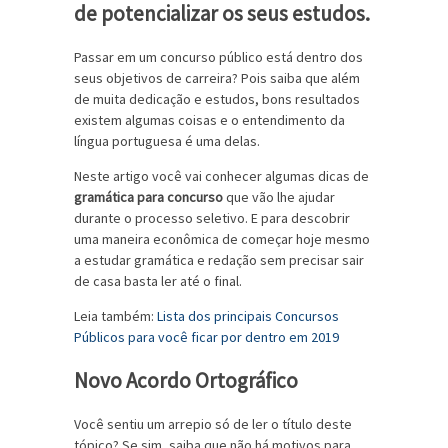
de potencializar os seus estudos.
Passar em um concurso público está dentro dos
seus objetivos de carreira? Pois saiba que além
de muita dedicação e estudos, bons resultados
existem algumas coisas e o entendimento da
língua portuguesa é uma delas.
Neste artigo você vai conhecer algumas dicas de
gramática para concurso
que vão lhe ajudar
durante o processo seletivo. E para descobrir
uma maneira econômica de começar hoje mesmo
a estudar gramática e redação sem precisar sair
de casa basta ler até o final.
Leia também:
Lista dos principais Concursos
Públicos para você ficar por dentro em 2019
Novo Acordo Ortográfico
Você sentiu um arrepio só de ler o título deste
tópico? Se sim, saiba que não há motivos para