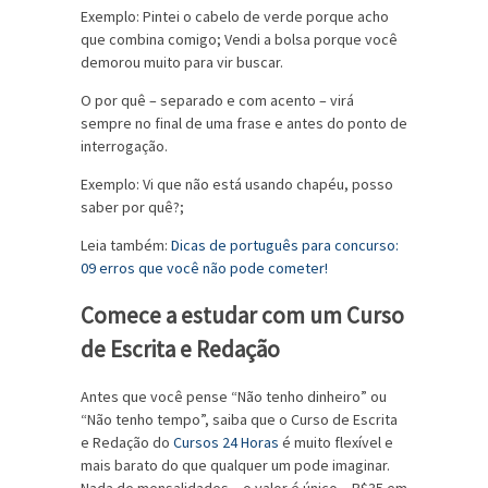
Exemplo: Pintei o cabelo de verde porque acho
que combina comigo; Vendi a bolsa porque você
demorou muito para vir buscar.
O por quê – separado e com acento – virá
sempre no final de uma frase e antes do ponto de
interrogação.
Exemplo: Vi que não está usando chapéu, posso
saber por quê?;
Leia também:
Dicas de português para concurso:
09 erros que você não pode cometer!
Comece a estudar com um Curso
de Escrita e Redação
Antes que você pense “Não tenho dinheiro” ou
“Não tenho tempo”, saiba que o Curso de Escrita
e Redação do
Cursos 24 Horas
é muito flexível e
mais barato do que qualquer um pode imaginar.
Nada de mensalidades – o valor é único – R$35 em