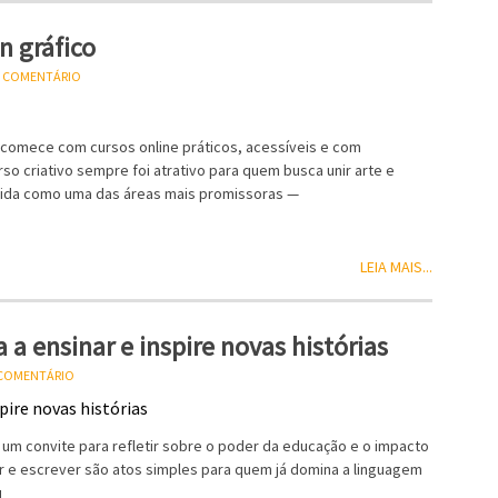
n gráfico
U COMENTÁRIO
, comece com cursos online práticos, acessíveis e com
rso criativo sempre foi atrativo para quem busca unir arte e
olida como uma das áreas mais promissoras —
LEIA MAIS...
 a ensinar e inspire novas histórias
 COMENTÁRIO
 um convite para refletir sobre o poder da educação e o impacto
er e escrever são atos simples para quem já domina a linguagem
u