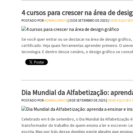
4 cursos para crescer na área de desig
POSTADO POR
ADMINCURSOS
| 15 DE SETEMBRO DE 2025 |
DEIXE AQUI SE
Se você quer entrar ou se destacar na área de design gráfico
certificado. Veja quais ferramentas aprender primeiro. O unive
tecnologia. E dentro desse cenário, o design gráfico se cons
Dia Mundial da Alfabetização: aprenda
POSTADO POR
ADMINCURSOS
| 8 DE SETEMBRO DE 2025 |
DEIXE AQUI SEU
Celebrado em 8 de setembro, o Dia Mundial da Alfabetização é
transformador do trabalho de quem ensina a ler e escrever. L
escrita. Mas por trás desse domínio existe alguém que ensino