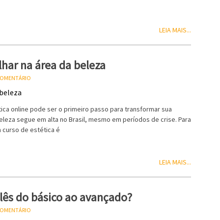
LEIA MAIS...
lhar na área da beleza
 COMENTÁRIO
tica online pode ser o primeiro passo para transformar sua
eleza segue em alta no Brasil, mesmo em períodos de crise. Para
 curso de estética é
LEIA MAIS...
lês do básico ao avançado?
 COMENTÁRIO