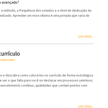
 o método, a frequência dos estudos e o nível de dedicação do
endizado. Aprender um novo idioma é uma jornada que varia de
LEIA MAIS...
currículo
 COMENTÁRIO
ine e descubra como colocá-los no currículo de forma estratégica
de ser o que falta para você se destacar em processos seletivos.
desenvolvimento contínuo, qualidades que contam pontos com
LEIA MAIS...