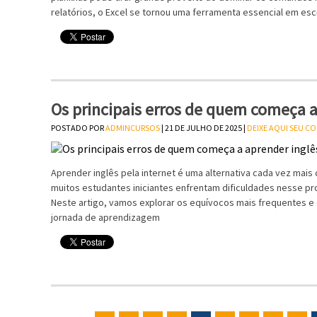
relatórios, o Excel se tornou uma ferramenta essencial em esc
Os principais erros de quem começa a
POSTADO POR
ADMINCURSOS
| 21 DE JULHO DE 2025 |
DEIXE AQUI SEU C
Aprender inglês pela internet é uma alternativa cada vez mais
muitos estudantes iniciantes enfrentam dificuldades nesse
Neste artigo, vamos explorar os equívocos mais frequentes e 
jornada de aprendizagem