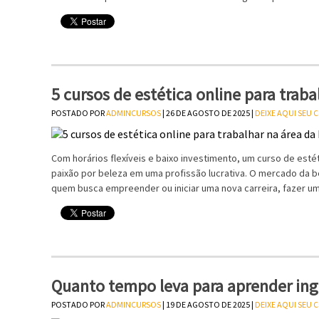
5 cursos de estética online para traba
POSTADO POR
ADMINCURSOS
| 26 DE AGOSTO DE 2025 |
DEIXE AQUI SEU
Com horários flexíveis e baixo investimento, um curso de esté
paixão por beleza em uma profissão lucrativa. O mercado da b
quem busca empreender ou iniciar uma nova carreira, fazer um
Quanto tempo leva para aprender ing
POSTADO POR
ADMINCURSOS
| 19 DE AGOSTO DE 2025 |
DEIXE AQUI SEU