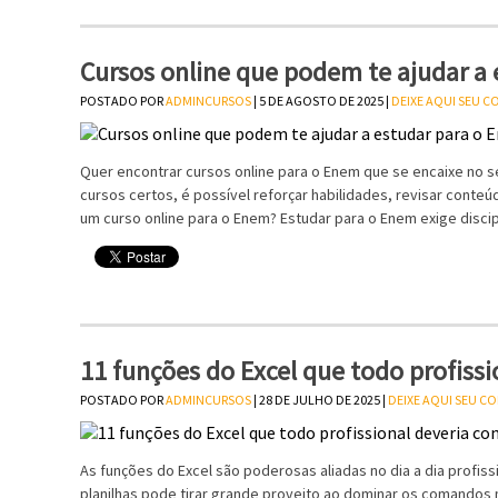
Cursos online que podem te ajudar a
POSTADO POR
ADMINCURSOS
| 5 DE AGOSTO DE 2025 |
DEIXE AQUI SEU 
Quer encontrar cursos online para o Enem que se encaixe no s
cursos certos, é possível reforçar habilidades, revisar conte
um curso online para o Enem? Estudar para o Enem exige discip
11 funções do Excel que todo profissi
POSTADO POR
ADMINCURSOS
| 28 DE JULHO DE 2025 |
DEIXE AQUI SEU C
As funções do Excel são poderosas aliadas no dia a dia prof
planilhas pode tirar grande proveito ao dominar os comandos 