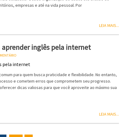
ritórios, empresas e até na vida pessoal. Por
LEIA MAIS...
 aprender inglês pela internet
OMENTÁRIO
 comum para quem busca praticidade e flexibilidade. No entanto,
 processo e cometem erros que comprometem seu progresso.
oferecer dicas valiosas para que você aproveite ao máximo sua
LEIA MAIS...