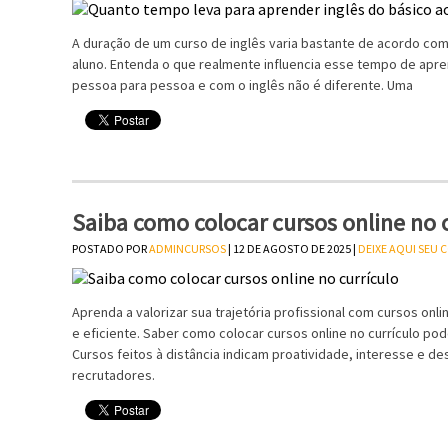
A duração de um curso de inglês varia bastante de acordo com
aluno. Entenda o que realmente influencia esse tempo de apr
pessoa para pessoa e com o inglês não é diferente. Uma
Saiba como colocar cursos online no 
POSTADO POR
ADMINCURSOS
| 12 DE AGOSTO DE 2025 |
DEIXE AQUI SEU
Aprenda a valorizar sua trajetória profissional com cursos onl
e eficiente. Saber como colocar cursos online no currículo po
Cursos feitos à distância indicam proatividade, interesse e 
recrutadores.