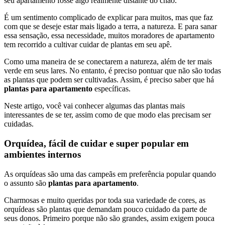
seu apartamento fosse algo realmente distante do chão.
É um sentimento complicado de explicar para muitos, mas que faz
com que se deseje estar mais ligado a terra, a natureza. E para sanar
essa sensação, essa necessidade, muitos moradores de apartamento
tem recorrido a cultivar cuidar de plantas em seu apê.
Como uma maneira de se conectarem a natureza, além de ter mais
verde em seus lares. No entanto, é preciso pontuar que não são todas
as plantas que podem ser cultivadas. Assim, é preciso saber que há
plantas para apartamento
específicas.
Neste artigo, você vai conhecer algumas das plantas
mais
interessantes de se ter, assim como de que modo elas precisam ser
cuidadas.
Orquídea, fácil de cuidar e super popular em
ambientes internos
As orquídeas são uma das campeãs em preferência popular quando
o assunto são
plantas para apartamento
.
Charmosas e muito queridas por toda sua variedade de cores, as
orquídeas são plantas que demandam pouco cuidado da parte de
seus donos. Primeiro porque não são grandes, assim exigem pouca