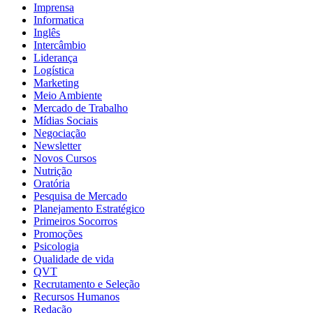
Imprensa
Informatica
Inglês
Intercâmbio
Liderança
Logística
Marketing
Meio Ambiente
Mercado de Trabalho
Mídias Sociais
Negociação
Newsletter
Novos Cursos
Nutrição
Oratória
Pesquisa de Mercado
Planejamento Estratégico
Primeiros Socorros
Promoções
Psicologia
Qualidade de vida
QVT
Recrutamento e Seleção
Recursos Humanos
Redação