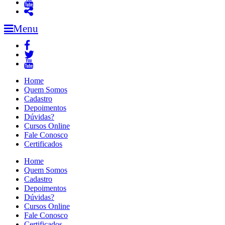
Menu
Home
Quem Somos
Cadastro
Depoimentos
Dúvidas?
Cursos Online
Fale Conosco
Certificados
Home
Quem Somos
Cadastro
Depoimentos
Dúvidas?
Cursos Online
Fale Conosco
Certificados