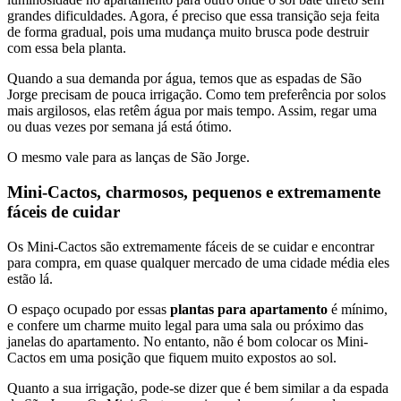
grandes dificuldades. Agora, é preciso que essa transição seja feita
de forma gradual, pois uma mudança muito brusca pode destruir
com essa bela planta.
Quando a sua demanda por água, temos que as espadas de São
Jorge precisam de pouca irrigação. Como tem preferência por solos
mais argilosos, elas retêm água por mais tempo. Assim, regar uma
ou duas vezes por semana já está ótimo.
O mesmo vale para as lanças de São Jorge.
Mini-Cactos, charmosos, pequenos e extremamente
fáceis de cuidar
Os Mini-Cactos são extremamente fáceis de se cuidar e encontrar
para compra, em quase qualquer mercado de uma cidade média eles
estão lá.
O espaço ocupado por essas
plantas para apartamento
é mínimo,
e confere um charme muito legal para uma sala ou próximo das
janelas do apartamento. No entanto, não é bom colocar os Mini-
Cactos em uma posição que fiquem muito expostos ao sol.
Quanto a sua irrigação, pode-se dizer que é bem similar a da espada