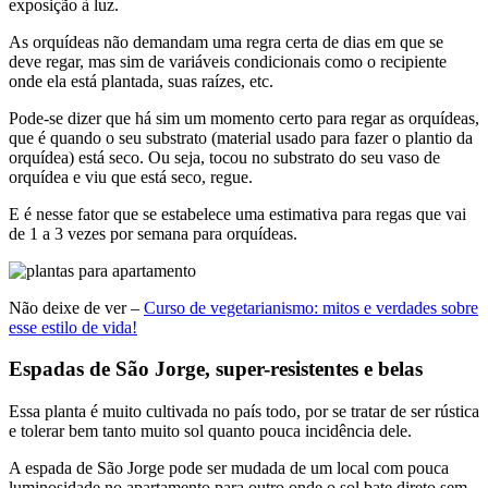
exposição à luz.
As orquídeas não demandam uma regra certa de dias em que se
deve regar, mas sim de variáveis condicionais como o recipiente
onde ela está plantada, suas raízes, etc.
Pode-se dizer que há sim um momento certo para regar as orquídeas,
que é quando o seu substrato (material usado para fazer o plantio da
orquídea) está seco. Ou seja, tocou no substrato do seu vaso de
orquídea e viu que está seco, regue.
E é nesse fator que se estabelece uma estimativa para regas que vai
de 1 a 3 vezes por semana para orquídeas.
Não deixe de ver –
Curso de vegetarianismo: mitos e verdades sobre
esse estilo de vida!
Espadas de São Jorge, super-resistentes e belas
Essa planta é muito cultivada no país todo, por se tratar de ser rústica
e tolerar bem tanto muito sol quanto pouca incidência dele.
A espada de São Jorge pode ser mudada de um local com pouca
luminosidade no apartamento para outro onde o sol bate direto sem