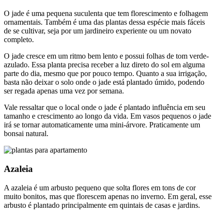
O jade é uma pequena suculenta que tem florescimento e folhagem
ornamentais. Também é uma das plantas dessa espécie mais fáceis
de se cultivar, seja por um jardineiro experiente ou um novato
completo.
O jade cresce em um ritmo bem lento e possui folhas de tom verde-
azulado. Essa planta precisa receber a luz direto do sol em alguma
parte do dia, mesmo que por pouco tempo. Quanto a sua irrigação,
basta não deixar o solo onde o jade está plantado úmido, podendo
ser regada apenas uma vez por semana.
Vale ressaltar que o local onde o jade é plantado influência em seu
tamanho e crescimento ao longo da vida. Em vasos pequenos o jade
irá se tornar automaticamente uma mini-árvore. Praticamente um
bonsai natural.
Azaleia
A azaleia é um arbusto pequeno que solta flores em tons de cor
muito bonitos, mas que florescem apenas no inverno. Em geral, esse
arbusto é plantado principalmente em quintais de casas e jardins.