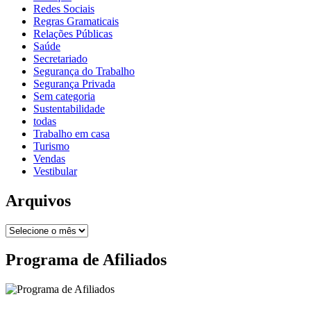
Redes Sociais
Regras Gramaticais
Relações Públicas
Saúde
Secretariado
Segurança do Trabalho
Segurança Privada
Sem categoria
Sustentabilidade
todas
Trabalho em casa
Turismo
Vendas
Vestibular
Arquivos
Programa de Afiliados