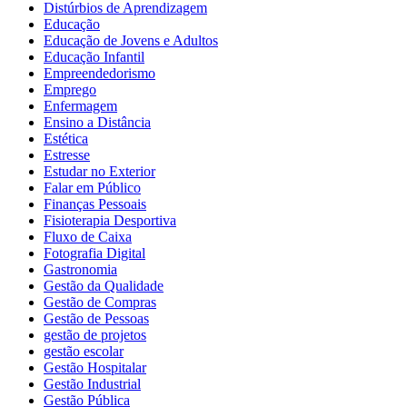
Distúrbios de Aprendizagem
Educação
Educação de Jovens e Adultos
Educação Infantil
Empreendedorismo
Emprego
Enfermagem
Ensino a Distância
Estética
Estresse
Estudar no Exterior
Falar em Público
Finanças Pessoais
Fisioterapia Desportiva
Fluxo de Caixa
Fotografia Digital
Gastronomia
Gestão da Qualidade
Gestão de Compras
Gestão de Pessoas
gestão de projetos
gestão escolar
Gestão Hospitalar
Gestão Industrial
Gestão Pública