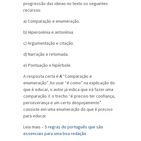
progressão das ideias no texto os seguintes
recursos:
a) Comparação e enumeração.
b) Hiperonímia e antonímia.
c) Argumentação e citação.
d) Narração e retomada.
e) Pontuação e hipérbole.
A resposta certa é
A
“Comparação e
enumeração”. Ao usar “é como” na explicação do
que é educar, o autor já indica que irá fazer uma
comparação. E o trecho “é preciso ter confiança,
perseverança e um certo despojamento”
consiste em uma enumeração do que é preciso
para educar.
Leia mais –
5 regras do português que são
essenciais para uma boa redação