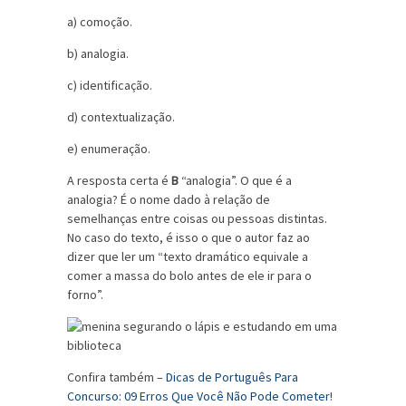
a) comoção.
b) analogia.
c) identificação.
d) contextualização.
e) enumeração.
A resposta certa é
B
“analogia”. O que é a
analogia? É o nome dado à relação de
semelhanças entre coisas ou pessoas distintas.
No caso do texto, é isso o que o autor faz ao
dizer que ler um “texto dramático equivale a
comer a massa do bolo antes de ele ir para o
forno”.
Confira também –
Dicas de Português Para
Concurso: 09 Erros Que Você Não Pode Cometer
!