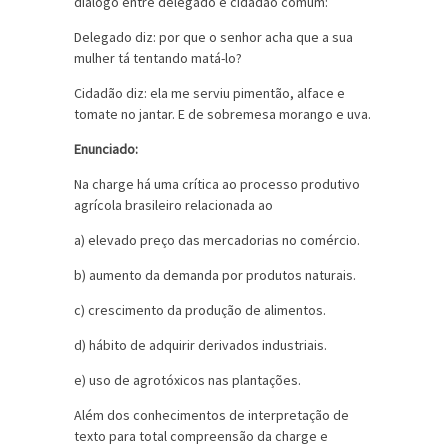
diálogo entre delegado e cidadão comum:
Delegado diz: por que o senhor acha que a sua
mulher tá tentando matá-lo?
Cidadão diz: ela me serviu pimentão, alface e
tomate no jantar. E de sobremesa morango e uva.
Enunciado:
Na charge há uma crítica ao processo produtivo
agrícola brasileiro relacionada ao
a) elevado preço das mercadorias no comércio.
b) aumento da demanda por produtos naturais.
c) crescimento da produção de alimentos.
d) hábito de adquirir derivados industriais.
e) uso de agrotóxicos nas plantações.
Além dos conhecimentos de interpretação de
texto para total compreensão da charge e