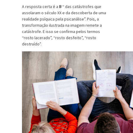
A resposta certa é a
B
“ das catástrofes que
assolaram o século XX e da descoberta de uma
realidade psíquica pela psicanálise”. Pois, a
transformação ilustrada na imagem remete a
catástrofe. E isso se confirma pelos termos
“rosto lacerado”, “rosto desfeito”, “rosto
destruído”.