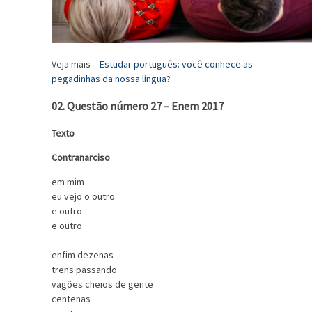
Veja mais –
Estudar português: você conhece as
pegadinhas da nossa língua
?
02. Questão número 27 – Enem 2017
Texto
Contranarciso
em mim
eu vejo o outro
e outro
e outro
enfim dezenas
trens passando
vagões cheios de gente
centenas