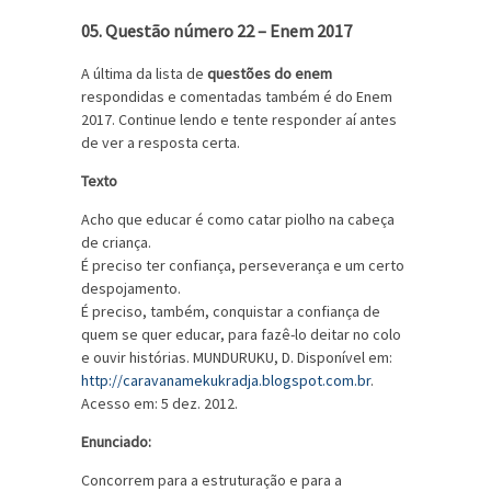
05. Questão número 22 – Enem 2017
A última da lista de
questões do enem
respondidas e comentadas também é do Enem
2017. Continue lendo e tente responder aí antes
de ver a resposta certa.
Texto
Acho que educar é como catar piolho na cabeça
de criança.
É preciso ter confiança, perseverança e um certo
despojamento.
É preciso, também, conquistar a confiança de
quem se quer educar, para fazê-lo deitar no colo
e ouvir histórias. MUNDURUKU, D. Disponível em:
http://caravanamekukradja.blogspot.com.br
.
Acesso em: 5 dez. 2012.
Enunciado:
Concorrem para a estruturação e para a