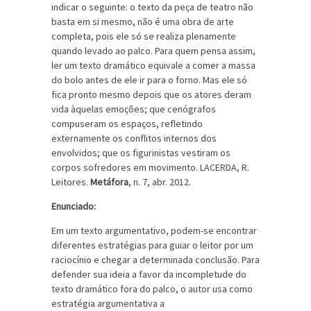
indicar o seguinte: o texto da peça de teatro não
basta em si mesmo, não é uma obra de arte
completa, pois ele só se realiza plenamente
quando levado ao palco. Para quem pensa assim,
ler um texto dramático equivale a comer a massa
do bolo antes de ele ir para o forno. Mas ele só
fica pronto mesmo depois que os atores deram
vida àquelas emoções; que cenógrafos
compuseram os espaços, refletindo
externamente os conflitos internos dos
envolvidos; que os figurinistas vestiram os
corpos sofredores em movimento. LACERDA, R.
Leitores.
Metáfora
, n. 7, abr. 2012.
Enunciado:
Em um texto argumentativo, podem-se encontrar
diferentes estratégias para guiar o leitor por um
raciocínio e chegar a determinada conclusão. Para
defender sua ideia a favor da incompletude do
texto dramático fora do palco, o autor usa como
estratégia argumentativa a