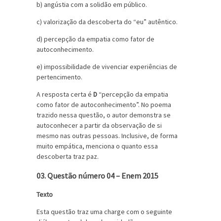
b) angústia com a solidão em público.
c) valorização da descoberta do “eu” autêntico.
d) percepção da empatia como fator de
autoconhecimento.
e) impossibilidade de vivenciar experiências de
pertencimento.
A resposta certa é
D
“percepção da empatia
como fator de autoconhecimento”.
No poema
trazido nessa questão, o autor demonstra se
autoconhecer a partir da observação de si
mesmo nas outras pessoas. Inclusive, de forma
muito empática, menciona o quanto essa
descoberta traz paz.
03. Questão número 04 – Enem 2015
Texto
Esta questão traz uma charge com o seguinte