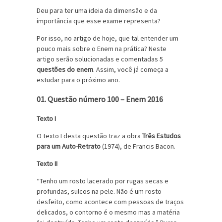
Deu para ter uma ideia da dimensão e da
importância que esse exame representa?
Por isso, no artigo de hoje, que tal entender um
pouco mais sobre o Enem na prática? Neste
artigo serão solucionadas e comentadas 5
questões do enem
. Assim, você já começa a
estudar para o próximo ano.
01. Questão número 100 – Enem 2016
Texto I
O texto I desta questão traz a obra
Três Estudos
para um Auto-Retrato
(1974), de Francis Bacon.
Texto II
“Tenho um rosto lacerado por rugas secas e
profundas, sulcos na pele. Não é um rosto
desfeito, como acontece com pessoas de traços
delicados, o contorno é o mesmo mas a matéria