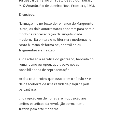
foi destruída. Tenho um rosto destruído.” Duras,
M.
O Amante
. Rio de Janeiro: Nova Fronteira, 1985.
Enunciado:
Na imagem e no texto do romance de Marguerite
Duras, os dois autorretratos apontam para para o
modo de representação da subjetividade
moderna. Na pintura e na literatura modernas, o
rosto humano deforma-se, destrói-se ou
fragmenta-se em razão:
a) da adesão à estética do grotesco, herdada do
romantismo europeu, que trouxe novas
possibilidades de representação.
b) das catástrofes que assolaram o século XX e
da descoberta de uma realidade psíquica pela
psicanálise.
c) da opção em demonstrarem oposição aos
limites estéticos da revolução permanente
trazida pela arte moderna.